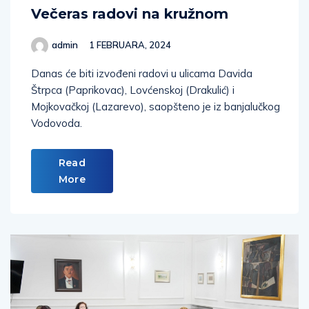
Večeras radovi na kružnom
admin
1 FEBRUARA, 2024
Danas će biti izvođeni radovi u ulicama Davida
Štrpca (Paprikovac), Lovćenskoj (Drakulić) i
Mojkovačkoj (Lazarevo), saopšteno je iz banjalučkog
Vodovoda.
Read
More