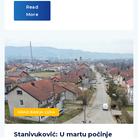
Read
More
GRAD BANJA LUKA
Stanivuković: U martu počinje