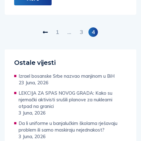
1
…
3
4
Ostale vijesti
Izrael bosanske Srbe nazvao manjinom u BiH
23 Juna, 2026
LEKCIJA ZA SPAS NOVOG GRADA: Kako su
njemački aktivisti srušili planove za nuklearni
otpad na granici
3 Juna, 2026
Da li uniforme u banjalučkim školama rješavaju
problem ili samo maskiraju nejednakost?
3 Juna, 2026