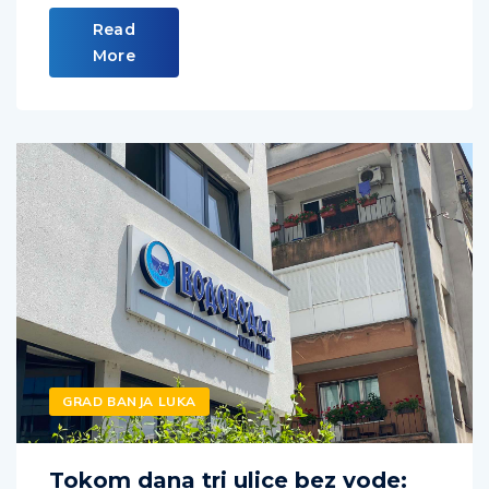
Read
More
GRAD BANJA LUKA
Tokom dana tri ulice bez vode: