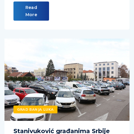
Read
More
GRAD BANJA LUKA
Stanivuković građanima Srbije