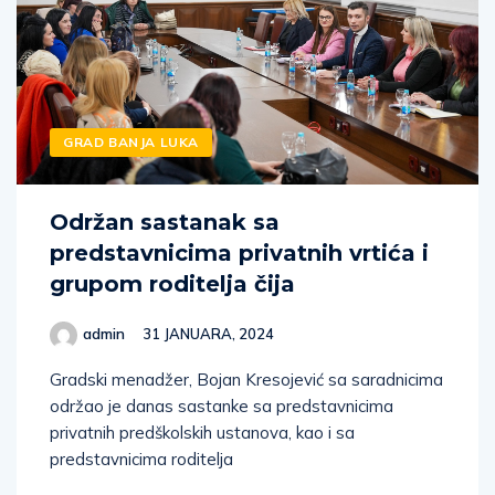
GRAD BANJA LUKA
Održan sastanak sa
predstavnicima privatnih vrtića i
grupom roditelja čija
admin
31 JANUARA, 2024
Gradski menadžer, Bojan Kresojević sa saradnicima
održao je danas sastanke sa predstavnicima
privatnih predškolskih ustanova, kao i sa
predstavnicima roditelja