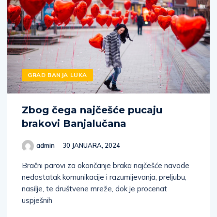
GRAD BANJA LUKA
Zbog čega najčešće pucaju
brakovi Banjalučana
admin
30 JANUARA, 2024
Bračni parovi za okončanje braka najčešće navode
nedostatak komunikacije i razumijevanja, preljubu,
nasilje, te društvene mreže, dok je procenat
uspješnih