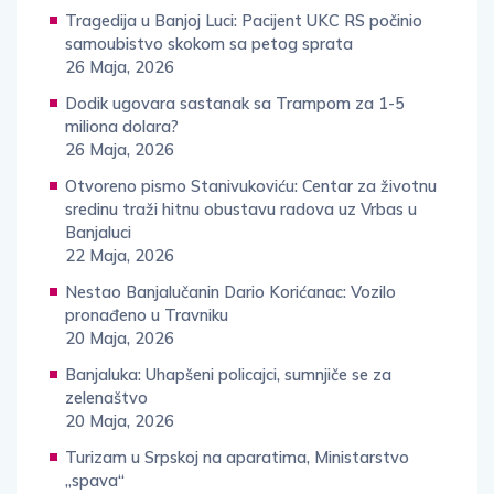
Tragedija u Banjoj Luci: Pacijent UKC RS počinio
samoubistvo skokom sa petog sprata
26 Maja, 2026
Dodik ugovara sastanak sa Trampom za 1-5
miliona dolara?
26 Maja, 2026
Otvoreno pismo Stanivukoviću: Centar za životnu
sredinu traži hitnu obustavu radova uz Vrbas u
Banjaluci
22 Maja, 2026
Nestao Banjalučanin Dario Korićanac: Vozilo
pronađeno u Travniku
20 Maja, 2026
Banjaluka: Uhapšeni policajci, sumnjiče se za
zelenaštvo
20 Maja, 2026
Turizam u Srpskoj na aparatima, Ministarstvo
„spava“