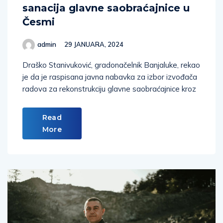
sanacija glavne saobraćajnice u
Česmi
admin
29 JANUARA, 2024
Draško Stanivuković, gradonačelnik Banjaluke, rekao
je da je raspisana javna nabavka za izbor izvođača
radova za rekonstrukciju glavne saobraćajnice kroz
Read
More