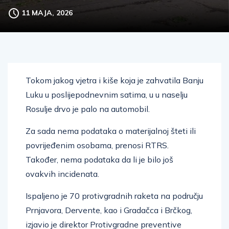
11 MAJA, 2026
Tokom jakog vjetra i kiše koja je zahvatila Banju
Luku u poslijepodnevnim satima, u u naselju
Rosulje drvo je palo na automobil.
Za sada nema podataka o materijalnoj šteti ili
povrijeđenim osobama, prenosi RTRS.
Također, nema podataka da li je bilo još
ovakvih incidenata.
Ispaljeno je 70 protivgradnih raketa na području
Prnjavora, Dervente, kao i Gradačca i Brčkog,
izjavio je direktor Protivgradne preventive