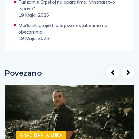
Turizam u Srpskoj na aparatima, Ministarstvo
„spava“
19 Maja, 2026
Mađarski projekti u Srpskoj ostali samo na
obećanjima
19 Maja, 2026
Povezano
GRAD BANJA LUKA