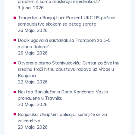
problem ili samo maskiraju nejednakost?
3 Juna, 2026
Tragedija u Banjoj Luci: Pacijent UKC RS počinio
samoubistvo skokom sa petog sprata
26 Maja, 2026
Dodik ugovara sastanak sa Trampom za 1-5
miliona dolara?
26 Maja, 2026
Otvoreno pismo Stanivukoviću: Centar za životnu
sredinu traži hitnu obustavu radova uz Vrbas u
Banjaluci
22 Maja, 2026
Nestao Banjalučanin Dario Korićanac: Vozilo
pronađeno u Travniku
20 Maja, 2026
Banjaluka: Uhapšeni policajci, sumnjiče se za
zelenaštvo
20 Maja, 2026