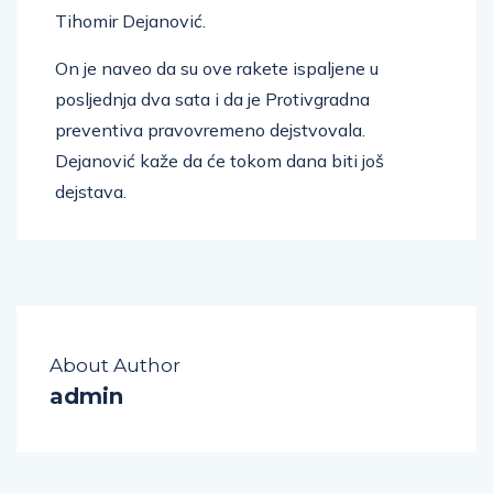
Tihomir Dejanović.
On je naveo da su ove rakete ispaljene u
posljednja dva sata i da je Protivgradna
preventiva pravovremeno dejstvovala.
Dejanović kaže da će tokom dana biti još
dejstava.
About Author
admin