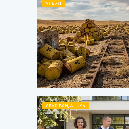
VIJESTI
GRAD BANJA LUKA