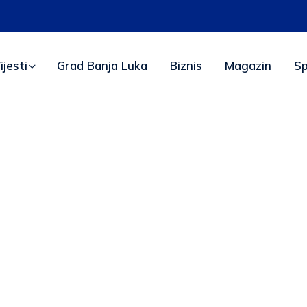
ijesti
Grad Banja Luka
Biznis
Magazin
Sp