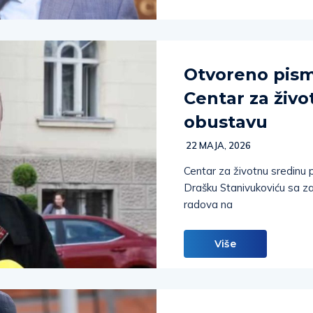
Otvoreno pism
Centar za živo
obustavu
22 MAJA, 2026
Centar za životnu sredinu
Drašku Stanivukoviću sa za
radova na
Više