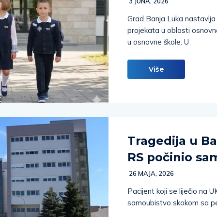
3 JUNA, 2026
Grad Banja Luka nastavlja 
projekata u oblasti osnovn
u osnovne škole. U
Više
Tragedija u Ba
RS počinio sa
26 MAJA, 2026
Pacijent koji se liječio na
samoubistvo skokom sa pe