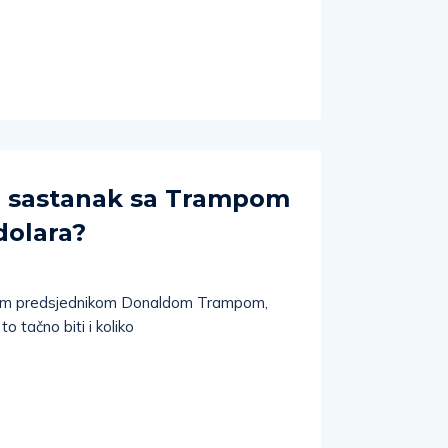
a sastanak sa Trampom
dolara?
ičkim predsjednikom Donaldom Trampom,
 tačno biti i koliko