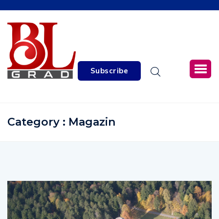
Subscribe
Category : Magazin