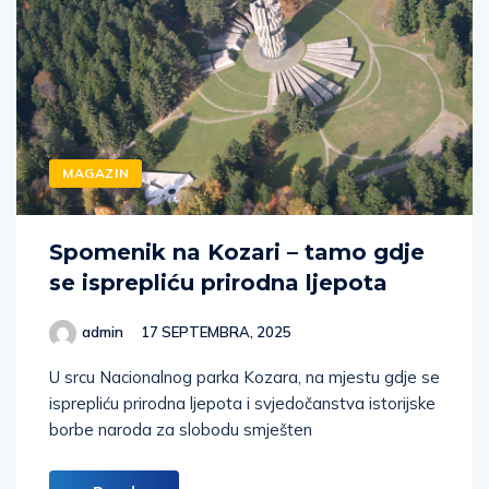
MAGAZIN
Spomenik na Kozari – tamo gdje
se isprepliću prirodna ljepota
admin
17 SEPTEMBRA, 2025
U srcu Nacionalnog parka Kozara, na mjestu gdje se
isprepliću prirodna ljepota i svjedočanstva istorijske
borbe naroda za slobodu smješten