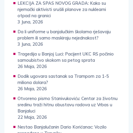
LEKCIJA ZA SPAS NOVOG GRADA: Kako su
njemački aktivisti srušili planove za nuklearni
otpad na granici
3 Juna, 2026
Da li uniforme u banjalučkim školama rješavaju
problem ili samo maskiraju nejednakost?
3 Juna, 2026
Tragedija u Banjoj Luci: Pacijent UKC RS počinio
samoubistvo skokom sa petog sprata
26 Maja, 2026
Dodik ugovara sastanak sa Trampom za 1-5
miliona dolara?
26 Maja, 2026
Otvoreno pismo Stanivukoviću: Centar za životnu
sredinu traži hitnu obustavu radova uz Vrbas u
Banjaluci
22 Maja, 2026
Nestao Banjalučanin Dario Korićanac: Vozilo