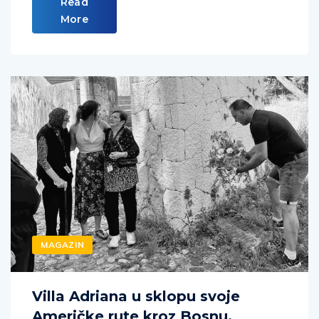
Read
More
MAGAZIN
Villa Adriana u sklopu svoje
Američke rute kroz Bosnu,