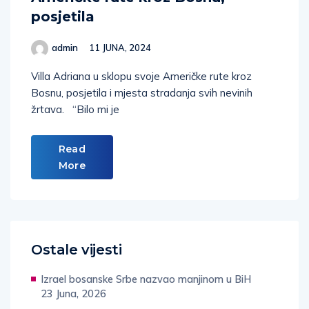
posjetila
admin
11 JUNA, 2024
Villa Adriana u sklopu svoje Američke rute kroz
Bosnu, posjetila i mjesta stradanja svih nevinih
žrtava. “Bilo mi je
Read
More
Ostale vijesti
Izrael bosanske Srbe nazvao manjinom u BiH
23 Juna, 2026