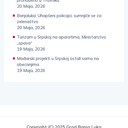
pronađeno u Travniku
20 Maja, 2026
Banjaluka: Uhapšeni policajci, sumnjiče se za
zelenaštvo
20 Maja, 2026
Turizam u Srpskoj na aparatima, Ministarstvo
„spava“
19 Maja, 2026
Mađarski projekti u Srpskoj ostali samo na
obećanjima
19 Maja, 2026
Copyright (c) 2025 Grad Banja Luka