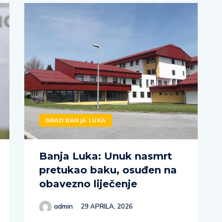
GRAD BANJA LUKA
Banja Luka: Unuk nasmrt
pretukao baku, osuđen na
obavezno liječenje
admin
29 APRILA, 2026