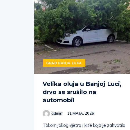
GRAD BANJA LUKA
Velika oluja u Banjoj Luci,
drvo se srušilo na
automobil
admin
11 MAJA, 2026
Tokom jakog vjetra i kiše koja je zahvatila