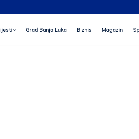
ijesti
Grad Banja Luka
Biznis
Magazin
Sp