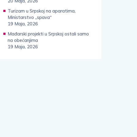
20 Maja, 2026
Turizam u Srpskoj na aparatima,
Ministarstvo „spava“
19 Maja, 2026
Mađarski projekti u Srpskoj ostali samo
na obećanjima
19 Maja, 2026