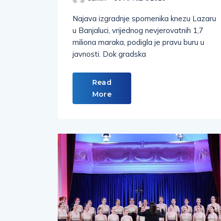
Najava izgradnje spomenika knezu Lazaru
u Banjaluci, vrijednog nevjerovatnih 1,7
miliona maraka, podigla je pravu buru u
javnosti. Dok gradska
Read
More