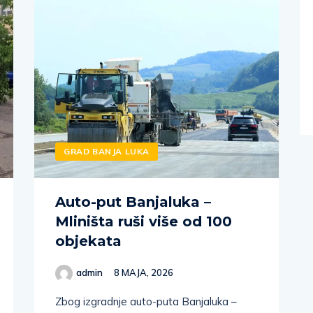
GRAD BANJA LUKA
Auto-put Banjaluka –
Mliništa ruši više od 100
objekata
admin
8 MAJA, 2026
Zbog izgradnje auto-puta Banjaluka –