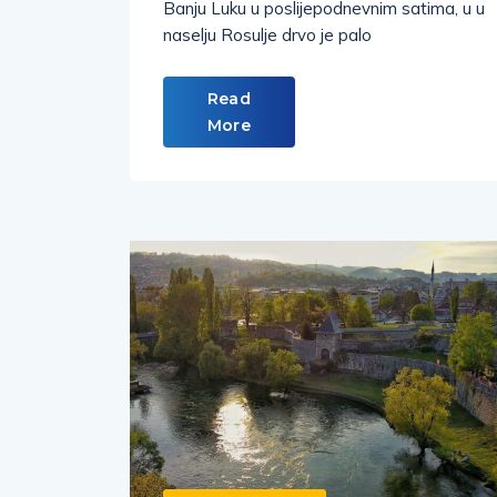
Banju Luku u poslijepodnevnim satima, u u
naselju Rosulje drvo je palo
Read
More