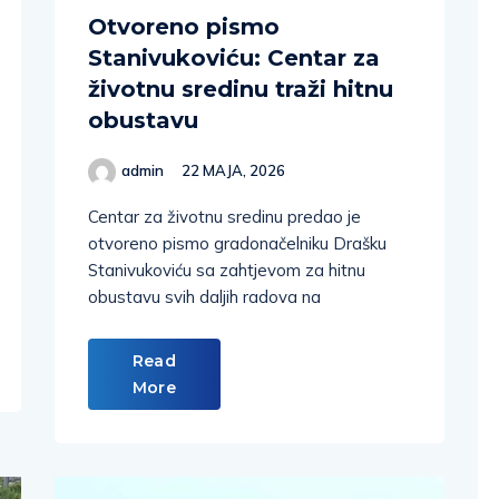
Otvoreno pismo
Stanivukoviću: Centar za
životnu sredinu traži hitnu
obustavu
admin
22 MAJA, 2026
Centar za životnu sredinu predao je
otvoreno pismo gradonačelniku Drašku
Stanivukoviću sa zahtjevom za hitnu
obustavu svih daljih radova na
Read
More