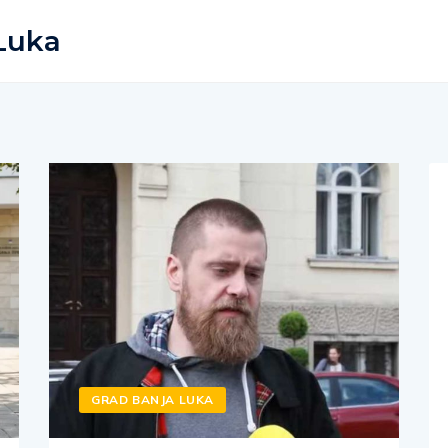
 Luka
GRAD BANJA LUKA