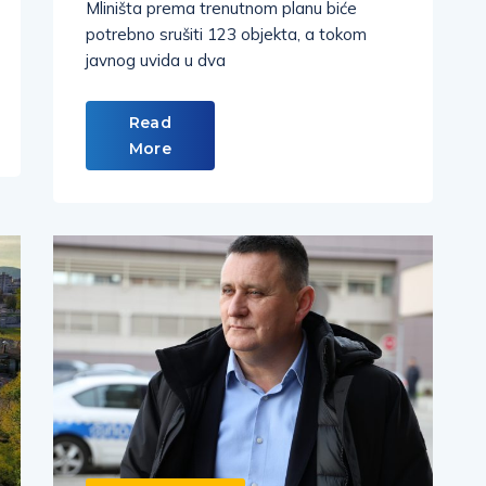
Mliništa prema trenutnom planu biće
potrebno srušiti 123 objekta, a tokom
javnog uvida u dva
Read
More