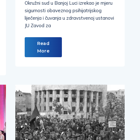
Okružni sud u Banjoj Luci izrekao je mjeru
sigurnosti obaveznog psihijatrijskog
liječenja i čuvanja u zdravstvenoj ustanovi
JU Zavod za
Read
More