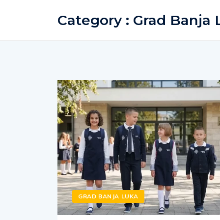
Category : Grad Banja
GRAD BANJA LUKA