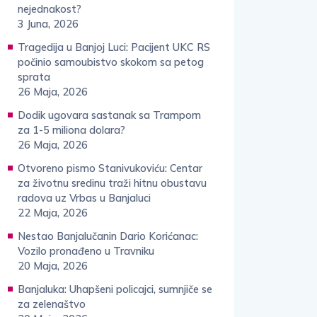
nejednakost?
3 Juna, 2026
Tragedija u Banjoj Luci: Pacijent UKC RS
počinio samoubistvo skokom sa petog
sprata
26 Maja, 2026
Dodik ugovara sastanak sa Trampom
za 1-5 miliona dolara?
26 Maja, 2026
Otvoreno pismo Stanivukoviću: Centar
za životnu sredinu traži hitnu obustavu
radova uz Vrbas u Banjaluci
22 Maja, 2026
Nestao Banjalučanin Dario Korićanac:
Vozilo pronađeno u Travniku
20 Maja, 2026
Banjaluka: Uhapšeni policajci, sumnjiče se
za zelenaštvo