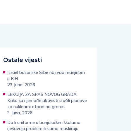
Ostale vijesti
Izrael bosanske Srbe nazvao manjinom
u BiH
23 Juna, 2026
LEKCIJA ZA SPAS NOVOG GRADA:
Kako su njemački aktivisti srušili planove
za nuklearni otpad na granici
3 Juna, 2026
Da li uniforme u banjalučkim školama
rješavaju problem ili samo maskiraju