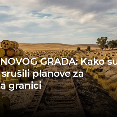
 NOVOG GRADA: Kako s
 srušili planove za
a granici