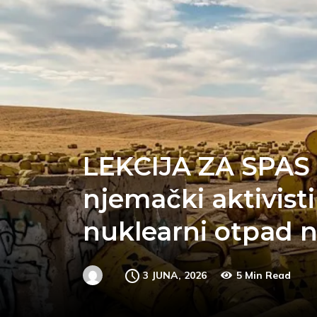
LEKCIJA ZA SPAS
njemački aktivisti
nuklearni otpad n
3 JUNA, 2026
5 Min Read