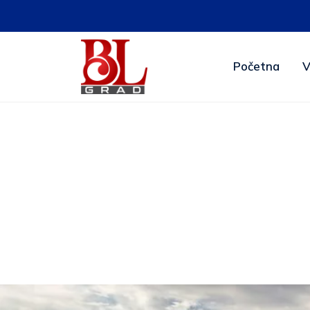
Početna
V