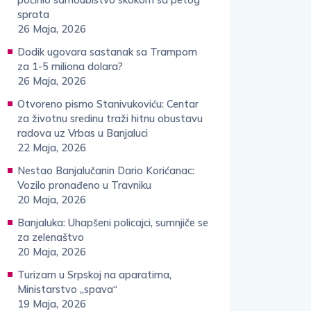
sprata
26 Maja, 2026
Dodik ugovara sastanak sa Trampom
za 1-5 miliona dolara?
26 Maja, 2026
Otvoreno pismo Stanivukoviću: Centar
za životnu sredinu traži hitnu obustavu
radova uz Vrbas u Banjaluci
22 Maja, 2026
Nestao Banjalučanin Dario Korićanac:
Vozilo pronađeno u Travniku
20 Maja, 2026
Banjaluka: Uhapšeni policajci, sumnjiče se
za zelenaštvo
20 Maja, 2026
Turizam u Srpskoj na aparatima,
Ministarstvo „spava“
19 Maja, 2026