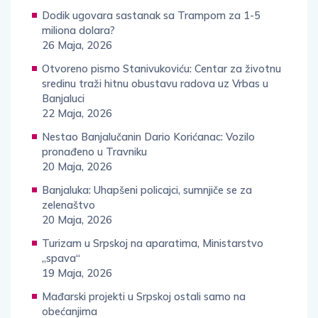
Dodik ugovara sastanak sa Trampom za 1-5
miliona dolara?
26 Maja, 2026
Otvoreno pismo Stanivukoviću: Centar za životnu
sredinu traži hitnu obustavu radova uz Vrbas u
Banjaluci
22 Maja, 2026
Nestao Banjalučanin Dario Korićanac: Vozilo
pronađeno u Travniku
20 Maja, 2026
Banjaluka: Uhapšeni policajci, sumnjiče se za
zelenaštvo
20 Maja, 2026
Turizam u Srpskoj na aparatima, Ministarstvo
„spava“
19 Maja, 2026
Mađarski projekti u Srpskoj ostali samo na
obećanjima