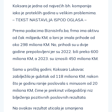
Koksara je jedna od najvećih bh. kompanija
iako je proteklih godina u velikim problemima.
– TEKST NASTAVLJA ISPOD OGLASA –
Prema podacima BiznisInfo.ba, frma ima aktivu
od čak milijardu KM, a lani je imala prihode od
oko 298 miliona KM. No, prihodi su u dvije
godine prepolovljeni jer su 2022. bili preko 600
miliona KM, a 2023. su iznosili 450 miliona KM.
Samo u prošloj godini, Koksara Lukavac
zabilježila je gubitak od 118 miliona KM, nakon
što je godinu ranije poslovala s minusom od 20
miliona KM, čime je prekinut višegodišnji niz
bilježenja pozitivnih poslovnih rezultata.
Na ovakav rezultat uticala je smanjena