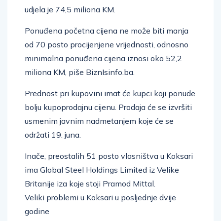
udjela je 74,5 miliona KM.
Ponuđena početna cijena ne može biti manja
od 70 posto procijenjene vrijednosti, odnosno
minimalna ponuđena cijena iznosi oko 52,2
miliona KM, piše BiznIsinfo.ba.
Prednost pri kupovini imat će kupci koji ponude
bolju kupoprodajnu cijenu. Prodaja će se izvršiti
usmenim javnim nadmetanjem koje će se
održati 19. juna.
Inače, preostalih 51 posto vlasništva u Koksari
ima Global Steel Holdings Limited iz Velike
Britanije iza koje stoji Pramod Mittal.
Veliki problemi u Koksari u posljednje dvije
godine