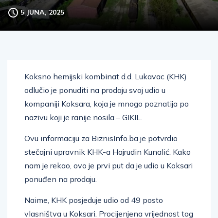
5 JUNA, 2025
Koksno hemijski kombinat d.d. Lukavac (KHK)
odlučio je ponuditi na prodaju svoj udio u
kompaniji Koksara, koja je mnogo poznatija po
nazivu koji je ranije nosila – GIKIL.
Ovu informaciju za BiznisInfo.ba je potvrdio
stečajni upravnik KHK-a Hajrudin Kunalić. Kako
nam je rekao, ovo je prvi put da je udio u Koksari
ponuđen na prodaju.
Naime, KHK posjeduje udio od 49 posto
vlasništva u Koksari. Procijenjena vrijednost tog