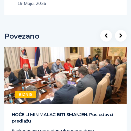
19 Maja, 2026
Povezano
BIZNIS
HOĆE LI MINIMALAC BITI SMANJEN: Poslodavci
predlažu
Svakodnevna opravdana ili neopravdana