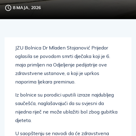
8 MAJA, 2026
JZU Bolnica Dr Mladen Stojanović Prijedor
oglasila se povodom smrti dječaka koji je 6.
maja primljen na Odjeljenje pedijatrije ove
zdravstvene ustanove, a koji je uprkos
naporima ljekara preminuo.
Iz bolnice su porodici uputili izraze najdubljeg
saučešća, naglašavajući da su svjesni da
nijedna riječ ne može ublažiti bol zbog gubitka
djeteta.
U saopštenju se navodi da će zdravstvena