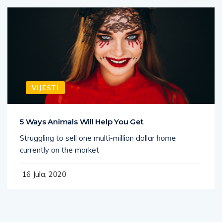
VIJESTI
5 Ways Animals Will Help You Get
Struggling to sell one multi-million dollar home
currently on the market
16 Jula, 2020