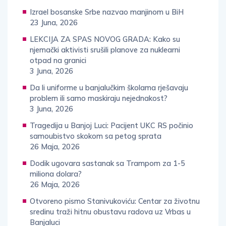
Izrael bosanske Srbe nazvao manjinom u BiH
23 Juna, 2026
LEKCIJA ZA SPAS NOVOG GRADA: Kako su
njemački aktivisti srušili planove za nuklearni
otpad na granici
3 Juna, 2026
Da li uniforme u banjalučkim školama rješavaju
problem ili samo maskiraju nejednakost?
3 Juna, 2026
Tragedija u Banjoj Luci: Pacijent UKC RS počinio
samoubistvo skokom sa petog sprata
26 Maja, 2026
Dodik ugovara sastanak sa Trampom za 1-5
miliona dolara?
26 Maja, 2026
Otvoreno pismo Stanivukoviću: Centar za životnu
sredinu traži hitnu obustavu radova uz Vrbas u
Banjaluci