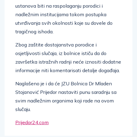
ustanova biti na raspolaganju porodici i
nadležnim institucijama tokom postupka
utvrđivanja svih okolnosti koje su dovele do
tragičnog ishoda.
Zbog zaštite dostojanstva porodice i
osjetljivosti slučaja, iz bolnice ističu da do
završetka istražnih radnji neće iznositi dodatne
informacije niti komentarisati detalje događaja.
Naglašeno je i da će
JZU Bolnica Dr Mladen
Stojanović Prijedor
nastaviti punu saradnju sa
svim nadležnim organima koji rade na ovom
slučaju.
Prijedor24.com